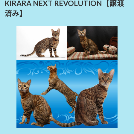
KIRARA NEXT REVOLUTION
【譲渡
済み】